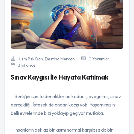
Uzm.Psk.Dan. Destina Mercan
0 Yorumlar
3 yıl önce
Sınav Kaygısı İle Hayata Katılmak
Benliğimizin ta derinliklerine kadar işleyegelmiş sınav
gerçekliği. İstesek de ondan kaçış yok. Yaşamımızın
belli evrelerinde bizi yoklayıp geçiyor mutlaka.
İnsanların pek az bir kısmı normal karşılasa da bir