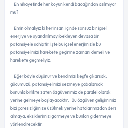
En nihayetinde her koyun kendi bacağından asılmıyor
mu?
Emin olmalıyız ki her insan, içinde sonsuz bir içsel
enerjiye ve uyandırılmayı bekleyen devasa bir
potansiyele sahiptir. İşte bu içsel enerjimizle bu
potansiyelimizi harekete geçirme zamanı demeli ve
harekete geçmeliyiz.
Eğer böyle düşünür ve kendimizi keşfe çıkarsak,
gücümüzü, potansiyelimizi sezmeye çabalarsak
bununla birlikte zaten özgüvenimiz de paralel olarak
yerine gelmeye başlayacaktır.
Bu özgüven gelişimimiz
bizi çaresizliğimize üzülmek yerine hatalarımızdan ders
almaya, eksiklerimizi görmeye ve bunları gidermeye
yönlendirecektir.