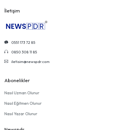
İletişim
0551 173 72 85
0850 308 11 85
iletisim@newspdr.com
Abonelikler
Nasıl Uzman Olunur
Nasıl Eğitmen Olunur
Nasıl Yazar Olunur
Newspdr