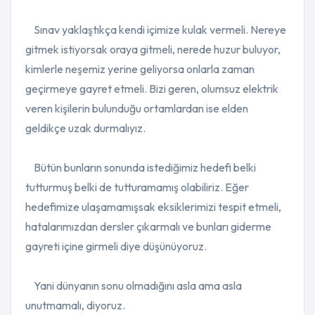
Sınav yaklaştıkça kendi içimize kulak vermeli. Nereye
gitmek istiyorsak oraya gitmeli, nerede huzur buluyor,
kimlerle neşemiz yerine geliyorsa onlarla zaman
geçirmeye gayret etmeli. Bizi geren, olumsuz elektrik
veren kişilerin bulunduğu ortamlardan ise elden
geldikçe uzak durmalıyız.
Bütün bunların sonunda istediğimiz hedefi belki
tutturmuş belki de tutturamamış olabiliriz. Eğer
hedefimize ulaşamamışsak eksiklerimizi tespit etmeli,
hatalarımızdan dersler çıkarmalı ve bunları giderme
gayreti içine girmeli diye düşünüyoruz.
Yani dünyanın sonu olmadığını asla ama asla
unutmamalı, diyoruz.