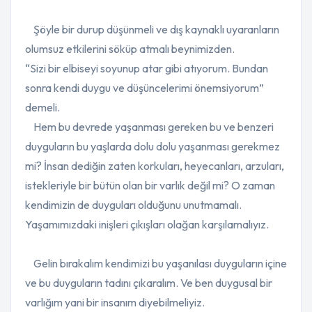
Şöyle bir durup düşünmeli ve dış kaynaklı uyaranların
olumsuz etkilerini söküp atmalı beynimizden.
“Sizi bir elbiseyi soyunup atar gibi atıyorum. Bundan
sonra kendi duygu ve düşüncelerimi önemsiyorum”
demeli.
Hem bu devrede yaşanması gereken bu ve benzeri
duyguların bu yaşlarda dolu dolu yaşanması gerekmez
mi? İnsan dediğin zaten korkuları, heyecanları, arzuları,
istekleriyle bir bütün olan bir varlık değil mi? O zaman
kendimizin de duyguları olduğunu unutmamalı.
Yaşamımızdaki inişleri çıkışları olağan karşılamalıyız.
Gelin bırakalım kendimizi bu yaşanılası duyguların içine
ve bu duyguların tadını çıkaralım. Ve ben duygusal bir
varlığım yani bir insanım diyebilmeliyiz.