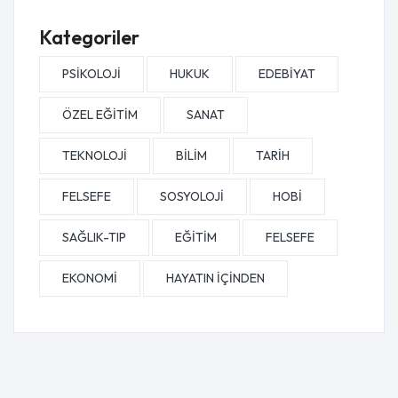
Kategoriler
PSİKOLOJİ
HUKUK
EDEBİYAT
ÖZEL EĞİTİM
SANAT
TEKNOLOJİ
BİLİM
TARİH
FELSEFE
SOSYOLOJİ
HOBİ
SAĞLIK-TIP
EĞİTİM
FELSEFE
EKONOMİ
HAYATIN İÇİNDEN