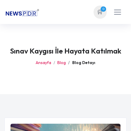
0
Sınav Kaygısı İle Hayata Katılmak
Ansayfa
Blog
Blog Detayı