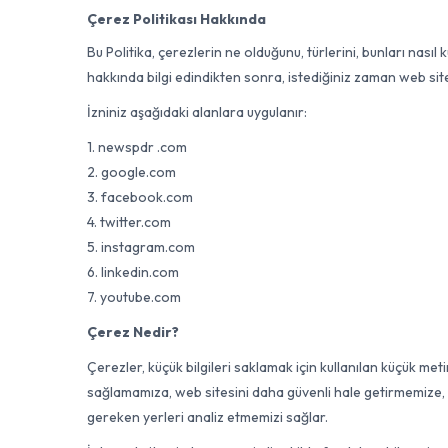
Çerez Politikası Hakkında
Bu Politika, çerezlerin ne olduğunu, türlerini, bunları nasıl k
hakkında bilgi edindikten sonra, istediğiniz zaman web si
İzniniz aşağıdaki alanlara uygulanır:
1. newspdr .com
2. google.com
3. facebook.com
4. twitter.com
5. instagram.com
6. linkedin.com
7. youtube.com
Çerez Nedir?
Çerezler, küçük bilgileri saklamak için kullanılan küçük met
sağlamamıza, web sitesini daha güvenli hale getirmemize, da
gereken yerleri analiz etmemizi sağlar.