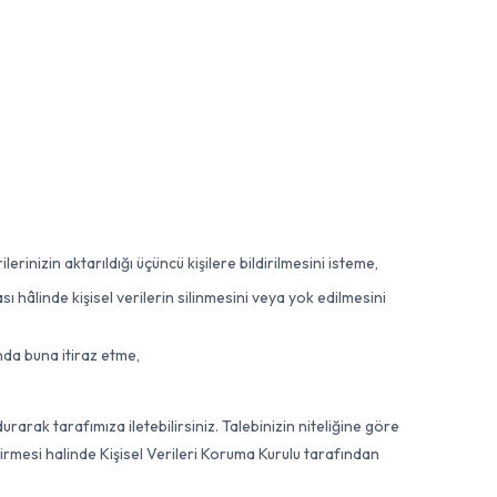
erinizin aktarıldığı üçüncü kişilere bildirilmesini isteme,
hâlinde kişisel verilerin silinmesini veya yok edilmesini
nda buna itiraz etme,
rarak tarafımıza iletebilirsiniz. Talebinizin niteliğine göre
tirmesi halinde Kişisel Verileri Koruma Kurulu tarafından