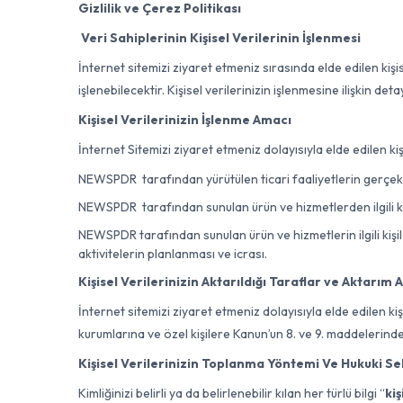
Gizlilik ve Çerez Politikası
Veri Sahiplerinin Kişisel Verilerinin İşlenmesi
İnternet sitemizi ziyaret etmeniz sırasında elde edilen ki
işlenebilecektir. Kişisel verilerinizin işlenmesine ilişkin d
Kişisel Verilerinizin İşlenme Amacı
İnternet Sitemizi ziyaret etmeniz dolayısıyla elde edilen 
NEWSPDR tarafından yürütülen ticari faaliyetlerin gerçekleşti
NEWSPDR tarafından sunulan ürün ve hizmetlerden ilgili kişil
NEWSPDR tarafından sunulan ürün ve hizmetlerin ilgili kişileri
aktivitelerin planlanması ve icrası.
Kişisel Verilerinizin Aktarıldığı Taraflar ve Aktarım
İnternet sitemizi ziyaret etmeniz dolayısıyla elde edilen kiş
kurumlarına ve özel kişilere Kanun’un 8. ve 9. maddelerinde 
Kişisel Verilerinizin Toplanma Yöntemi Ve Hukuki S
Kimliğinizi belirli ya da belirlenebilir kılan her türlü bilgi “
kiş