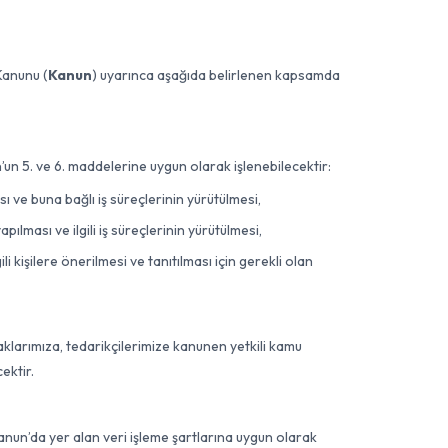
Kanunu (
Kanun
) uyarınca aşağıda belirlenen kapsamda
un 5. ve 6. maddelerine uygun olarak işlenebilecektir:
sı ve buna bağlı iş süreçlerinin yürütülmesi,
ılması ve ilgili iş süreçlerinin yürütülmesi,
li kişilere önerilmesi ve tanıtılması için gerekli olan
rtaklarımıza, tedarikçilerimize kanunen yetkili kamu
ektir.
 Kanun’da yer alan veri işleme şartlarına uygun olarak