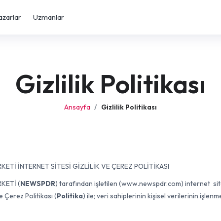
azarlar
Uzmanlar
Gizlilik Politikası
Ansayfa
Gizlilik Politikası
KETİ İNTERNET SİTESİ GİZLİLİK VE ÇEREZ POLİTİKASI
KETİ (
NEWSPDR
) tarafından işletilen (www.newspdr.com) internet site
e Çerez Politikası (
Politika
) ile; veri sahiplerinin kişisel verilerinin işlenm