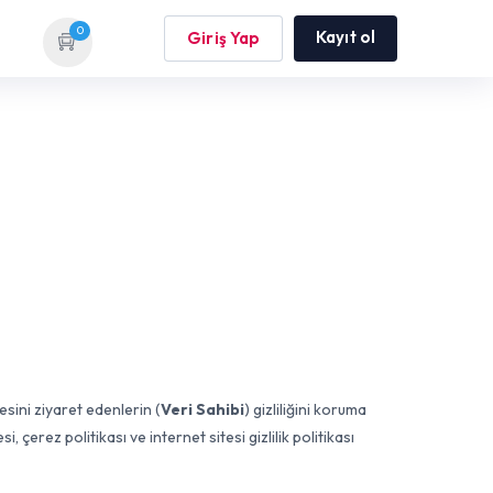
0
Kayıt ol
Giriş Yap
sini ziyaret edenlerin (
Veri Sahibi
) gizliliğini koruma
esi, çerez politikası ve internet sitesi gizlilik politikası