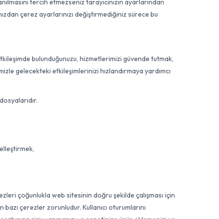
lanılmasını tercih etmezseniz tarayıcınızın ayarlarından
cınızdan çerez ayarlarınızı değiştirmediğiniz sürece bu
 etkileşimde bulunduğunuzu, hizmetlerimizi güvende tutmak,
emizle gelecekteki etkileşimlerinizi hızlandırmaya yardımcı
dosyalarıdır.
elleştirmek,
erezleri çoğunlukla web sitesinin doğru şekilde çalışması için
çin bazı çerezler zorunludur. Kullanıcı oturumlarını