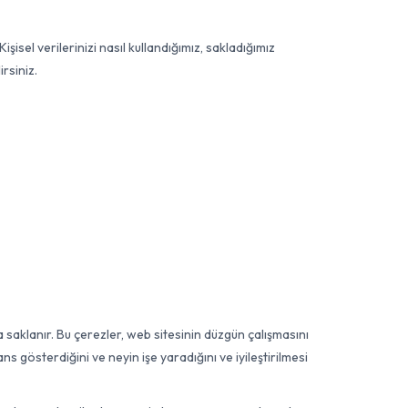
işisel verilerinizi nasıl kullandığımız, sakladığımız
irsiniz.
a saklanır. Bu çerezler, web sitesinin düzgün çalışmasını
 gösterdiğini ve neyin işe yaradığını ve iyileştirilmesi