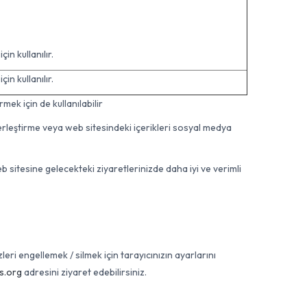
in kullanılır.
in kullanılır.
ek için de kullanılabilir
yerleştirme veya web sitesindeki içerikleri sosyal medya
b sitesine gelecekteki ziyaretlerinizde daha iyi ve verimli
eri engellemek / silmek için tarayıcınızın ayarlarını
s.org
adresini ziyaret edebilirsiniz.