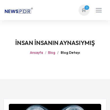
0
İNSAN İNSANIN AYNASIYMIŞ
Ansayfa
Blog
Blog Detayı