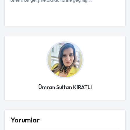
önemli bir gelişme olarak tarihe geçmiştir.
Ümran Sultan KIRATLI
Yorumlar