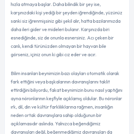
hızla atmaya başlar. Daha bilindik bir şey ise,
karşınızdaki kişi yediği bir şeyden iğrendiğinde, yüzünüz
sanki siz iğrenmişsiniz gibi şekil alır, hatta bazılarımızda
daha ileri gider ve mideleri bulanır. Karşınızda biri
esnediğinde, siz de onunla esnersiniz. Acı çeken bir
canlı, kendi türünüzden olmayan bir hayvan bile
görseniz, içiniz onun ki gibi cız eder ve acır.
Bilim insanları beynimizin bazı olayları otomatik olarak
fark ettiğini veya başkalarının davranışlarını taklit
ettirdiğini biliyordu, fakat beynimizin bunu nasıl yaptığını
ayna nöronlarının keşfiyle açıklamış oldular.
Bu nöronlar
ırk, dil, din ve kültür farklılıklarına rağmen, insanlığın
neden ortak davranışlara sahip olduğunun bir
açıklamasıdır aslında. Yalnızca beğendiğimiz
davranışları değil, beğenmediğimiz davranışları da