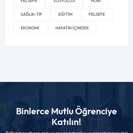
FELSEFE
SOSYOLOJİ
HOBİ
SAĞLIK-TIP
EĞİTİM
FELSEFE
EKONOMİ
HAYATIN İÇİNDEN
Binlerce Mutlu Öğrenciye
Katılın!