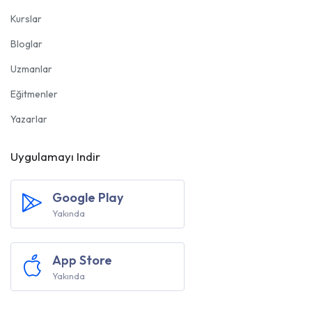
Kurslar
Bloglar
Uzmanlar
Eğitmenler
Yazarlar
Uygulamayı Indir
Google Play
Yakında
App Store
Yakında