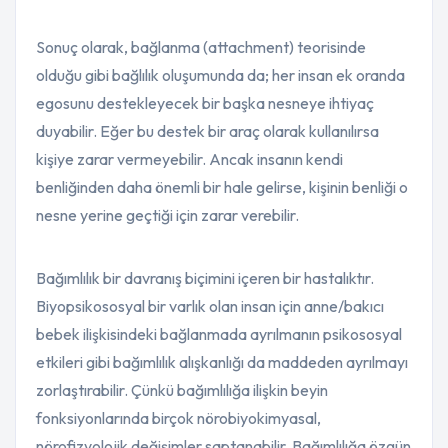
Sonuç olarak, bağlanma (attachment) teorisinde
olduğu gibi bağlılık oluşumunda da; her insan ek oranda
egosunu destekleyecek bir başka nesneye ihtiyaç
duyabilir. Eğer bu destek bir araç olarak kullanılırsa
kişiye zarar vermeyebilir. Ancak insanın kendi
benliğinden daha önemli bir hale gelirse, kişinin benliği o
nesne yerine geçtiği için zarar verebilir.
Bağımlılık bir davranış biçimini içeren bir hastalıktır.
Biyopsikososyal bir varlık olan insan için anne/bakıcı
bebek ilişkisindeki bağlanmada ayrılmanın psikososyal
etkileri gibi bağımlılık alışkanlığı da maddeden ayrılmayı
zorlaştırabilir. Çünkü bağımlılığa ilişkin beyin
fonksiyonlarında birçok nörobiyokimyasal,
nörofizyolojik değişimler saptanabilir. Bağımlılığa özgün