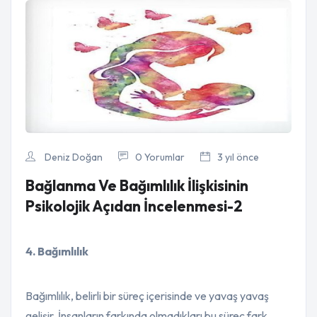
Deniz Doğan
0 Yorumlar
3 yıl önce
Bağlanma Ve Bağımlılık İlişkisinin
Psikolojik Açıdan İncelenmesi-2
4. Bağımlılık
Bağımlılık, belirli bir süreç içerisinde ve yavaş yavaş
gelişir. İnsanların farkında olmadıkları bu süreç fark