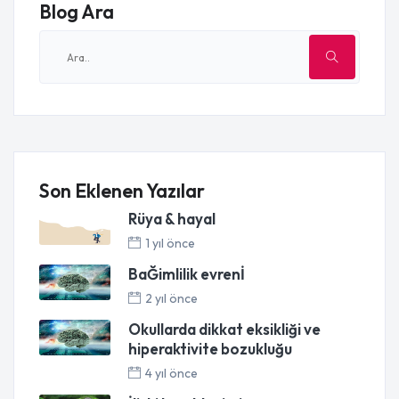
Blog Ara
Son Eklenen Yazılar
Rüya & hayal
1 yıl önce
BaĞimlilik evrenİ
2 yıl önce
Okullarda dikkat eksikliği ve
hiperaktivite bozukluğu
4 yıl önce