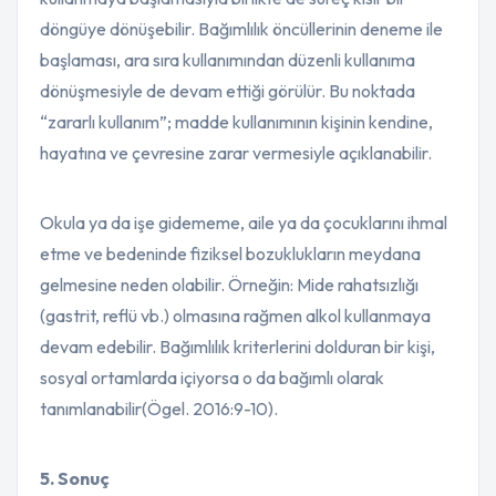
döngüye dönüşebilir. Bağımlılık öncüllerinin deneme ile
başlaması, ara sıra kullanımından düzenli kullanıma
dönüşmesiyle de devam ettiği görülür. Bu noktada
“zararlı kullanım”; madde kullanımının kişinin kendine,
hayatına ve çevresine zarar vermesiyle açıklanabilir.
Okula ya da işe gidememe, aile ya da çocuklarını ihmal
etme ve bedeninde fiziksel bozuklukların meydana
gelmesine neden olabilir. Örneğin: Mide rahatsızlığı
(gastrit, reflü vb.) olmasına rağmen alkol kullanmaya
devam edebilir. Bağımlılık kriterlerini dolduran bir kişi,
sosyal ortamlarda içiyorsa o da bağımlı olarak
tanımlanabilir(Ögel. 2016:9-10).
5. Sonuç