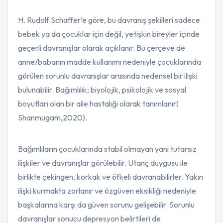
H. Rudolf Schaffer’e göre, bu davranış şekilleri sadece
bebek ya da çocuklar için değil, yetişkin bireyler içinde
geçerli davranışlar olarak açıklanır. Bu çerçeve de
anne/babanın madde kullanımı nedeniyle çocuklarında
görülen sorunlu davranışlar arasında nedensel bir ilişki
bulunabilir. Bağımlılık; biyolojik, psikolojik ve sosyal
boyutları olan bir aile hastalığı olarak tanımlanır(
Shanmugam,2020).
Bağımlıların çocuklarında stabil olmayan yani tutarsız
ilişkiler ve davranışlar görülebilir. Utanç duygusu ile
birlikte çekingen, korkak ve öfkeli davranabilirler. Yakın
ilişki kurmakta zorlanır ve özgüven eksikliği nedeniyle
başkalarına karşı da güven sorunu gelişebilir. Sorunlu
davranışlar sonucu depresyon belirtileri de