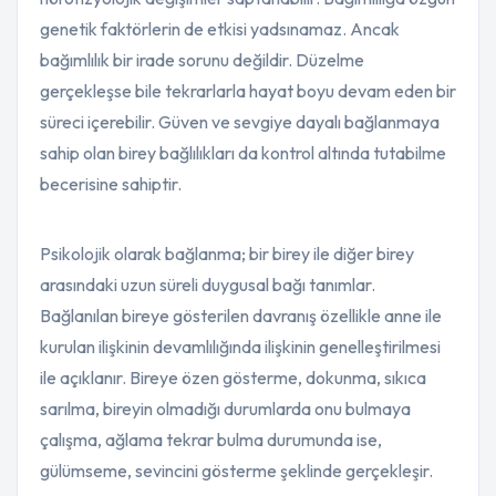
genetik faktörlerin de etkisi yadsınamaz. Ancak
bağımlılık bir irade sorunu değildir. Düzelme
gerçekleşse bile tekrarlarla hayat boyu devam eden bir
süreci içerebilir. Güven ve sevgiye dayalı bağlanmaya
sahip olan birey bağlılıkları da kontrol altında tutabilme
becerisine sahiptir.
Psikolojik olarak bağlanma; bir birey ile diğer birey
arasındaki uzun süreli duygusal bağı tanımlar.
Bağlanılan bireye gösterilen davranış özellikle anne ile
kurulan ilişkinin devamlılığında ilişkinin genelleştirilmesi
ile açıklanır. Bireye özen gösterme, dokunma, sıkıca
sarılma, bireyin olmadığı durumlarda onu bulmaya
çalışma, ağlama tekrar bulma durumunda ise,
gülümseme, sevincini gösterme şeklinde gerçekleşir.