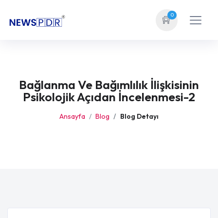
0
Bağlanma Ve Bağımlılık İlişkisinin
Psikolojik Açıdan İncelenmesi-2
Ansayfa
Blog
Blog Detayı