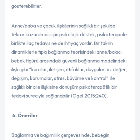
gösterebilirler.
Anne/baba ve çocuk ilişkilerinin sağlıklı bir şekilde
tekrar kazanılması için psikolojik destek, psikoterapi ile
birlikte ilaç tedavisine de ihtiyaç vardır. Bir takım
dinamiklerle tıpkı bağlanma teorisindeki anne/bakıcı
bebek figürü arasındaki güvenli bağlanma modelindeki
ilişki gibi “kurallar, iletişim, ittifaklar, duygular, öz değer,
değişim, korumalar, stres, büyüme ve kontrol” ile
sağlıklı bir aile ilişkisine dönüşüm psikoterapötik bir
tedavi süreciyle sağlanabilir (Ögel.2015:240).
6. Öneriler
Bağlanma ve bağımlılık çerçevesinde; bebeğin