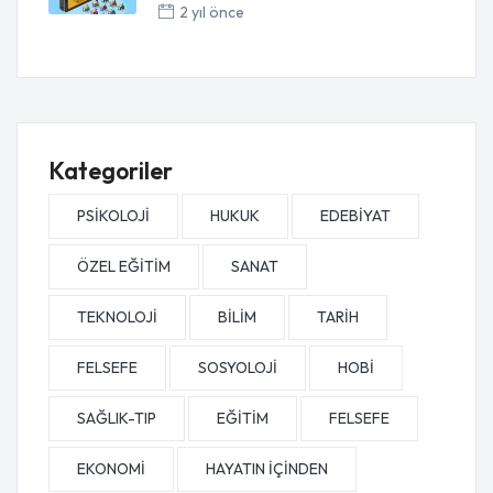
2 yıl önce
Kategoriler
PSİKOLOJİ
HUKUK
EDEBİYAT
ÖZEL EĞİTİM
SANAT
TEKNOLOJİ
BİLİM
TARİH
FELSEFE
SOSYOLOJİ
HOBİ
SAĞLIK-TIP
EĞİTİM
FELSEFE
EKONOMİ
HAYATIN İÇİNDEN