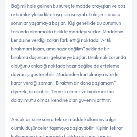
Bağımlı hale gelinen bu süreçte madde arayışları ve doz
artırımlarıyla birlikte kişi psikososyal etkileşim sonucu
sorunlar yaşamaya başlar. Kişi genellikle bu durumun
farkında olmamakla birlikte maddeyi suçlar. Maddenin
kendisine verdiği zararı fark ettiği noktada “Artık
bırakmam lazım, ama hazır değilim” şeklinde bir
bırakma düşüncesi gelişmeye başlar. Bırakmak zorunda
olduğunu anladığı noktada hazır değilse de erteleme
davranışı gösterebilir. Maddeden kurtulmaya istekle
karar verdiği zaman “Bıraktım bir daha başlamam”
diyerek, bırakabilir. Temiz kalması ve bırakmaktan
dolayı mutlu olması kendine olan güvenini arttırır.
Ancak bir süre sonra tekrar madde kullanımıyla ilgili
olumlu düşünceler taşımaya başlayabilir. Kişinin tekrar
kullanmaya başlamasıyla birlikte de süreç kısır bir