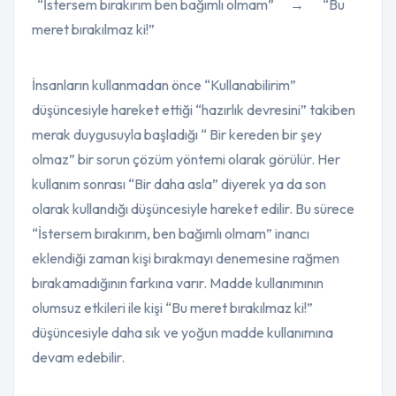
“İstersem bırakırım ben bağımlı olmam”
→
“Bu
meret bırakılmaz ki!”
İnsanların kullanmadan önce “Kullanabilirim”
düşüncesiyle hareket ettiği “hazırlık devresini” takiben
merak duygusuyla başladığı “ Bir kereden bir şey
olmaz” bir sorun çözüm yöntemi olarak görülür. Her
kullanım sonrası “Bir daha asla” diyerek ya da son
olarak kullandığı düşüncesiyle hareket edilir. Bu sürece
“İstersem bırakırım, ben bağımlı olmam” inancı
eklendiği zaman kişi bırakmayı denemesine rağmen
bırakamadığının farkına varır. Madde kullanımının
olumsuz etkileri ile kişi “Bu meret bırakılmaz ki!”
düşüncesiyle daha sık ve yoğun madde kullanımına
devam edebilir.