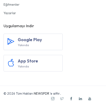
Eğitmenler
Yazarlar
Uygulamayı Indir
Google Play
Yakında
App Store
Yakında
© 2026 Tüm Hakları
NEWSPDR
'e aittir..