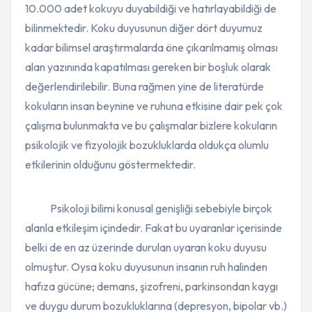
10.000 adet kokuyu duyabildiği ve hatırlayabildiği de
bilinmektedir. Koku duyusunun diğer dört duyumuz
kadar bilimsel araştırmalarda öne çıkarılmamış olması
alan yazınında kapatılması gereken bir boşluk olarak
değerlendirilebilir. Buna rağmen yine de literatürde
kokuların insan beynine ve ruhuna etkisine dair pek çok
çalışma bulunmakta ve bu çalışmalar bizlere kokuların
psikolojik ve fizyolojik bozukluklarda oldukça olumlu
etkilerinin olduğunu göstermektedir.
Psikoloji bilimi konusal genişliği sebebiyle birçok
alanla etkileşim içindedir. Fakat bu uyaranlar içerisinde
belki de en az üzerinde durulan uyaran koku duyusu
olmuştur. Oysa koku duyusunun insanın ruh halinden
hafıza gücüne; demans, şizofreni, parkinsondan kaygı
ve duygu durum bozukluklarına (depresyon, bipolar vb.)