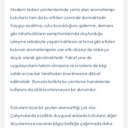
Modern tedavi yöntemlerinde yerini alan aromaterapi
kokuların tam da bu etkileri üzerinde durmaktadır.
Kaygıyı azaltma, uyku bozukluğunu giderme, demans
gibi rahatsızlıkların semptomlarında oluşturduğu
iyileşme sebebiyle yaşam kalitesini artırma gibi etkileri
bulunan aromaterapinin yan etki düzeyi de oldukça
düşük olarak görülmektedir. Fakat yine de
uygulayıcıların hekim olmasına ve ürünlerin de bilgi
sahibi eczacılar tarafından önerilmesine dikkat
edilmelidir. Bununla birlikte bu yöntemin hamilelerde
kullanımı da sıklıkla istenmeyen bir durumdur.
Kokuların bize bir şeyleri anımsattığı çok olur.
Çalışmalarda özellikle duygusal anılarda kokuların diğer
duyularımıza nazaran bilgiyi belleğe çağırmada daha