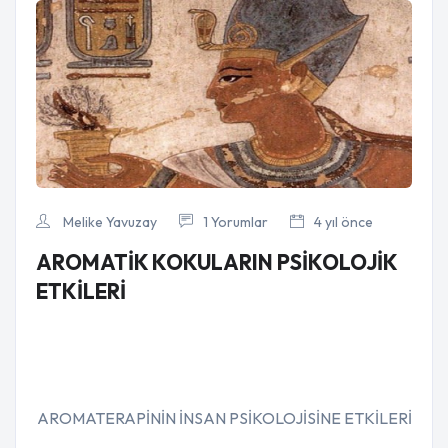
Melike Yavuzay
1 Yorumlar
4 yıl önce
AROMATİK KOKULARIN PSİKOLOJİK
ETKİLERİ
AROMATERAPİNİN İNSAN PSİKOLOJİSİNE ETKİLERİ