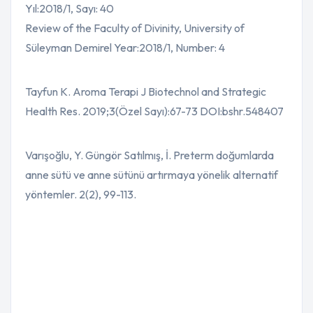
Yıl:2018/1, Sayı: 40
Review of the Faculty of Divinity, University of
Süleyman Demirel Year:2018/1, Number: 4
Tayfun K. Aroma Terapi J Biotechnol and Strategic
Health Res. 2019;3(Özel Sayı):67-73 DOI:bshr.548407
Varışoğlu, Y. Güngör Satılmış, İ. Preterm doğumlarda
anne sütü ve anne sütünü artırmaya yönelik alternatif
yöntemler. 2(2), 99-113.