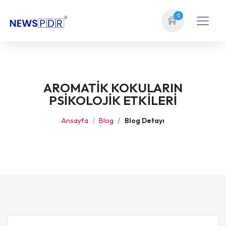
0
AROMATİK KOKULARIN
PSİKOLOJİK ETKİLERİ
Ansayfa
Blog
Blog Detayı