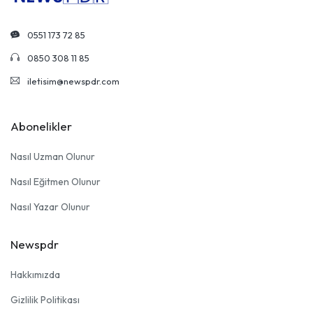
0551 173 72 85
0850 308 11 85
iletisim@newspdr.com
Abonelikler
Nasıl Uzman Olunur
Nasıl Eğitmen Olunur
Nasıl Yazar Olunur
Newspdr
Hakkımızda
Gizlilik Politikası