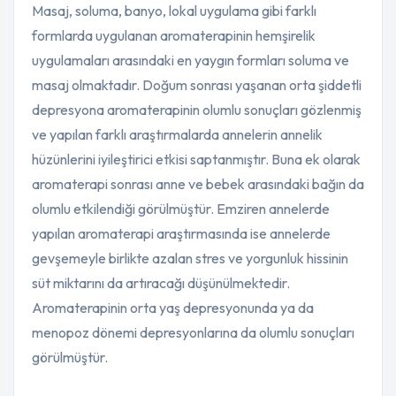
Masaj, soluma, banyo, lokal uygulama gibi farklı
formlarda uygulanan aromaterapinin hemşirelik
uygulamaları arasındaki en yaygın formları soluma ve
masaj olmaktadır. Doğum sonrası yaşanan orta şiddetli
depresyona aromaterapinin olumlu sonuçları gözlenmiş
ve yapılan farklı araştırmalarda annelerin annelik
hüzünlerini iyileştirici etkisi saptanmıştır. Buna ek olarak
aromaterapi sonrası anne ve bebek arasındaki bağın da
olumlu etkilendiği görülmüştür. Emziren annelerde
yapılan aromaterapi araştırmasında ise annelerde
gevşemeyle birlikte azalan stres ve yorgunluk hissinin
süt miktarını da artıracağı düşünülmektedir.
Aromaterapinin orta yaş depresyonunda ya da
menopoz dönemi depresyonlarına da olumlu sonuçları
görülmüştür.