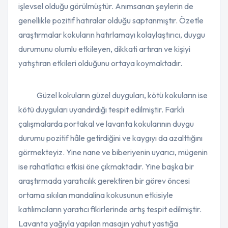
işlevsel olduğu görülmüştür. Anımsanan şeylerin de
genellikle pozitif hatıralar olduğu saptanmıştır. Özetle
araştırmalar kokuların hatırlamayı kolaylaştırıcı, duygu
durumunu olumlu etkileyen, dikkati artıran ve kişiyi
yatıştıran etkileri olduğunu ortaya koymaktadır.
Güzel kokuların güzel duyguları, kötü kokuların ise
kötü duyguları uyandırdığı tespit edilmiştir. Farklı
çalışmalarda portakal ve lavanta kokularının duygu
durumu pozitif hâle getirdiğini ve kaygıyı da azalttığını
görmekteyiz. Yine nane ve biberiyenin uyarıcı, mügenin
ise rahatlatıcı etkisi öne çıkmaktadır. Yine başka bir
araştırmada yaratıcılık gerektiren bir görev öncesi
ortama sıkılan mandalina kokusunun etkisiyle
katılımcıların yaratıcı fikirlerinde artış tespit edilmiştir.
Lavanta yağıyla yapılan masajın yahut yastığa