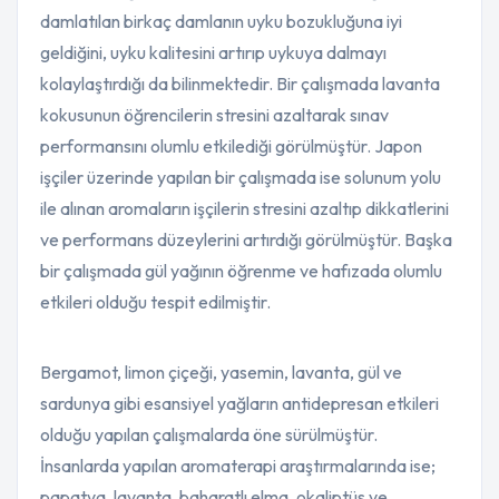
damlatılan birkaç damlanın uyku bozukluğuna iyi
geldiğini, uyku kalitesini artırıp uykuya dalmayı
kolaylaştırdığı da bilinmektedir. Bir çalışmada lavanta
kokusunun öğrencilerin stresini azaltarak sınav
performansını olumlu etkilediği görülmüştür. Japon
işçiler üzerinde yapılan bir çalışmada ise solunum yolu
ile alınan aromaların işçilerin stresini azaltıp dikkatlerini
ve performans düzeylerini artırdığı görülmüştür. Başka
bir çalışmada gül yağının öğrenme ve hafızada olumlu
etkileri olduğu tespit edilmiştir.
Bergamot, limon çiçeği, yasemin, lavanta, gül ve
sardunya gibi esansiyel yağların antidepresan etkileri
olduğu yapılan çalışmalarda öne sürülmüştür.
İnsanlarda yapılan aromaterapi araştırmalarında ise;
papatya, lavanta, baharatlı elma, okaliptüs ve