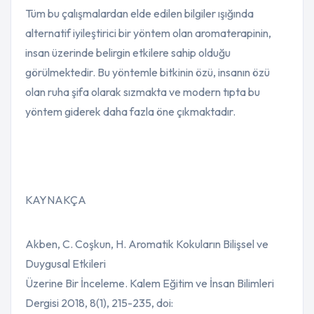
Tüm bu çalışmalardan elde edilen bilgiler ışığında
alternatif iyileştirici bir yöntem olan aromaterapinin,
insan üzerinde belirgin etkilere sahip olduğu
görülmektedir. Bu yöntemle bitkinin özü, insanın özü
olan ruha şifa olarak sızmakta ve modern tıpta bu
yöntem giderek daha fazla öne çıkmaktadır.
KAYNAKÇA
Akben, C. Coşkun, H. Aromatik Kokuların Bilişsel ve
Duygusal Etkileri
Üzerine Bir İnceleme. Kalem Eğitim ve İnsan Bilimleri
Dergisi 2018, 8(1), 215-235, doi: