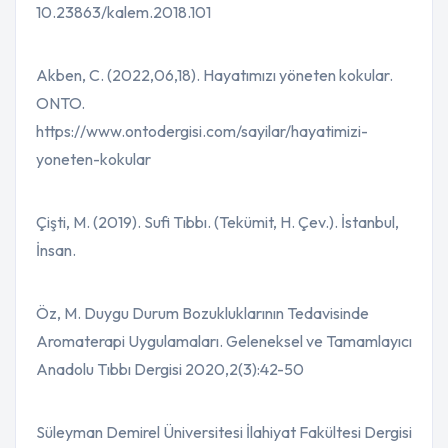
10.23863/kalem.2018.101
Akben, C. (2022,06,18). Hayatımızı yöneten kokular.
ONTO.
https://www.ontodergisi.com/sayilar/hayatimizi-
yoneten-kokular
Çişti, M. (2019). Sufi Tıbbı. (Tekümit, H. Çev.). İstanbul,
İnsan.
Öz, M. Duygu Durum Bozukluklarının Tedavisinde
Aromaterapi Uygulamaları. Geleneksel ve Tamamlayıcı
Anadolu Tıbbı Dergisi 2020,2(3):42-50
Süleyman Demirel Üniversitesi İlahiyat Fakültesi Dergisi