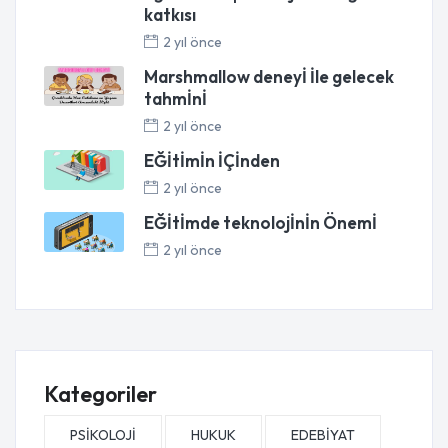
katkısı
2 yıl önce
Marshmallow deneyİ İle gelecek
tahmİnİ
2 yıl önce
EĞİtİmİn İÇİnden
2 yıl önce
EĞİtİmde teknolojİnİn Önemİ
2 yıl önce
Kategoriler
PSİKOLOJİ
HUKUK
EDEBİYAT