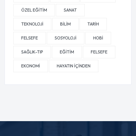
ÖZEL EĞİTİM
SANAT
TEKNOLOJİ
BİLİM
TARİH
FELSEFE
SOSYOLOJİ
HOBİ
SAĞLIK-TIP
EĞİTİM
FELSEFE
EKONOMİ
HAYATIN İÇİNDEN