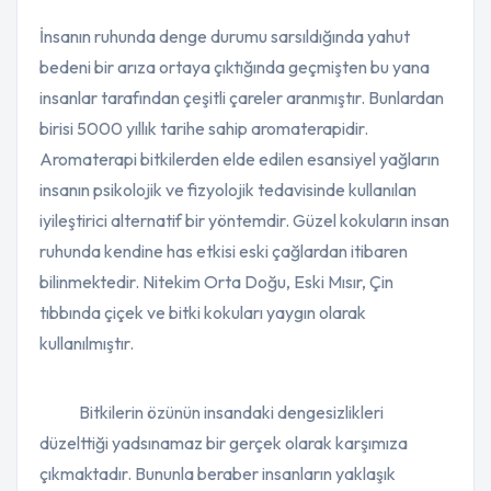
İnsanın ruhunda denge durumu sarsıldığında yahut
bedeni bir arıza ortaya çıktığında geçmişten bu yana
insanlar tarafından çeşitli çareler aranmıştır. Bunlardan
birisi 5000 yıllık tarihe sahip aromaterapidir.
Aromaterapi bitkilerden elde edilen esansiyel yağların
insanın psikolojik ve fizyolojik tedavisinde kullanılan
iyileştirici alternatif bir yöntemdir. Güzel kokuların insan
ruhunda kendine has etkisi eski çağlardan itibaren
bilinmektedir. Nitekim Orta Doğu, Eski Mısır, Çin
tıbbında çiçek ve bitki kokuları yaygın olarak
kullanılmıştır.
Bitkilerin özünün insandaki dengesizlikleri
düzelttiği yadsınamaz bir gerçek olarak karşımıza
çıkmaktadır. Bununla beraber insanların yaklaşık