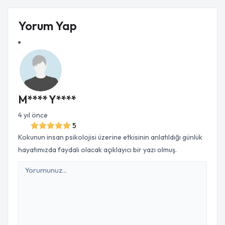
Yorum Yap
M**** Y****
4 yıl önce
5
Kokunun insan psikolojisi üzerine etkisinin anlatıldığı günlük
hayatımızda faydalı olacak açıklayıcı bir yazı olmuş.