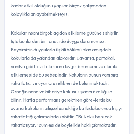
kadar etkili olduğunu yapılan birçok çalışmadan
kolaylıkla anlayabilmekteyiz.
Kokular insanı birçok açıdan etkileme gücüne sahiptir.
İşte bunlardan bir tanesi de duygu durumumuz.
Beynimizin duygularla ilişkili bölümü olan amigdala
kokularla da yakından alakalıdır. Lavanta, portakal,
vanilya gibi bazı kokuların duygu durumumuzu olumlu
etkilemesi de bu sebepledir. Kokuların bunun yanı sıra
rahatlatıcı ve uyarıcı özellikleri de bulunmaktadır.
Örneğin nane ve biberiye kokusu uyarıcı özelliği ile
bilinir. Hatta performans gerektiren görevlerde bu
uyarıcı kokuların bilişsel esnekliğe katkıda bulunup kişiyi
rahatlattığı çalışmalarla sabittir. ‘’Bu koku beni çok
rahatlatıyor.’’ cümlesi de böylelikle haklı çıkmaktadır.