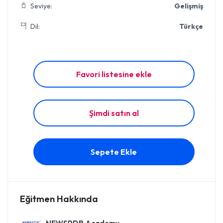
Seviye:
Gelişmiş
Dil:
Türkçe
Favori listesine ekle
Şimdi satın al
Sepete Ekle
Eğitmen Hakkında