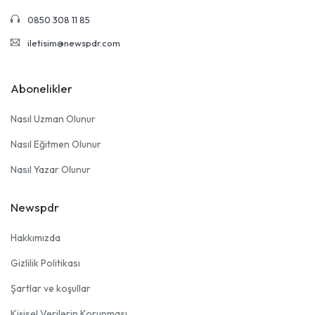
0850 308 11 85
iletisim@newspdr.com
Abonelikler
Nasıl Uzman Olunur
Nasıl Eğitmen Olunur
Nasıl Yazar Olunur
Newspdr
Hakkımızda
Gizlilik Politikası
Şartlar ve koşullar
Kişisel Verilerin Korunması