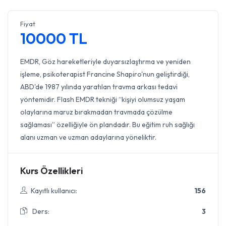
Fiyat
10000 TL
EMDR, Göz hareketleriyle duyarsızlaştırma ve yeniden
işleme, psikoterapist Francine Shapiro'nun geliştirdiği,
ABD'de 1987 yılında yaratılan travma arkası tedavi
yöntemidir. Flash EMDR tekniği “kişiyi olumsuz yaşam
olaylarına maruz bırakmadan travmada çözülme
sağlaması” özelliğiyle ön plandadır. Bu eğitim ruh sağlığı
alanı uzman ve uzman adaylarına yöneliktir.
Kurs Özellikleri
Kayıtlı kullanıcı:
156
Ders:
3