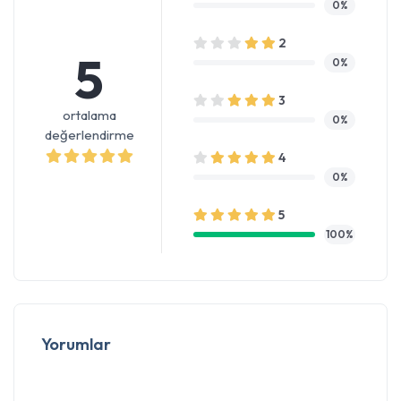
0%
2
5
0%
3
ortalama
0%
değerlendirme
4
0%
5
100%
Yorumlar