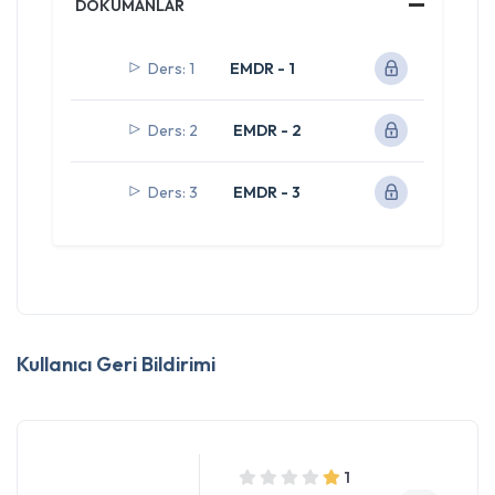
DOKÜMANLAR
Ders: 1
EMDR - 1
Ders: 2
EMDR - 2
Ders: 3
EMDR - 3
Kullanıcı Geri Bildirimi
1