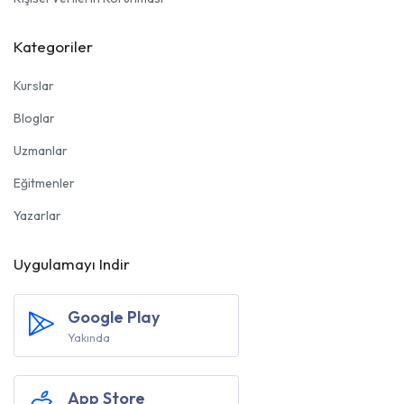
Kategoriler
Kurslar
Bloglar
Uzmanlar
Eğitmenler
Yazarlar
Uygulamayı Indir
Google Play
Yakında
App Store