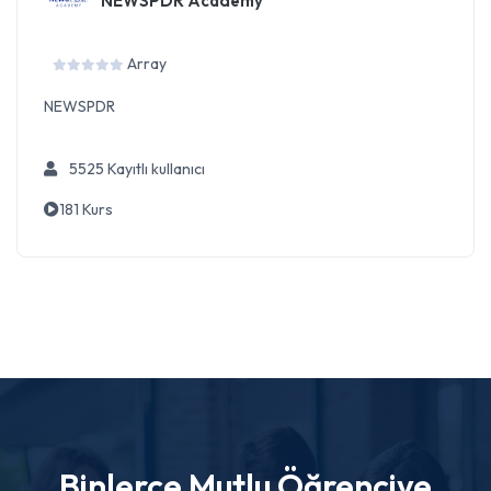
NEWSPDR Academy
Array
NEWSPDR
5525 Kayıtlı kullanıcı
181 Kurs
Binlerce Mutlu Öğrenciye