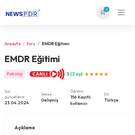
0
Ansayfa
Kurs
EMDR Eğitimi
EMDR Eğitimi
5 (3 oy)
Psikoloji
Öğrenci
Son
Seviye
Dil
156 Kayıtlı
güncelleme
Gelişmiş
Türkçe
23.04.2024
kullanıcı
Açıklama