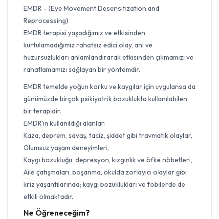
EMDR – (Eye Movement Desensitization and
Reprocessing)
EMDR terapisi yaşadığımız ve etkisinden
kurtulamadığımız rahatsız edici olay, anı ve
huzursuzlukları anlamlandırarak etkisinden çıkmamızı ve
rahatlamamızı sağlayan bir yöntemdir.
EMDR temelde yoğun korku ve kaygılar için uygulansa da
günümüzde birçok psikiyatrik bozuklukta kullanılabilen
bir terapidir.
EMDR'ın kullanıldığı alanlar:
Kaza, deprem, savaş, taciz, şiddet gibi travmatik olaylar,
Olumsuz yaşam deneyimleri,
Kaygı bozukluğu, depresyon, kızgınlık ve öfke nöbetleri,
Aile çatışmaları, boşanma, okulda zorlayıcı olaylar gibi
kriz yaşantılarında; kaygı bozuklukları ve fobilerde de
etkili olmaktadır.
Ne Öğreneceğim?