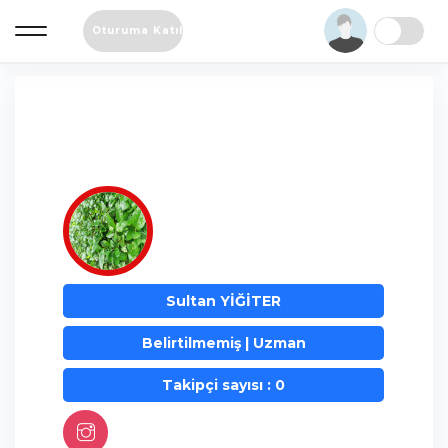
Oturuma Katıl
Sultan YİĞİTER
Belirtilmemiş | Uzman
Takipçi sayısı : 0