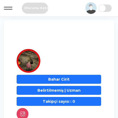
Oturuma Katıl
Bahar Cirit
Belirtilmemiş | Uzman
Takipçi sayısı : 0