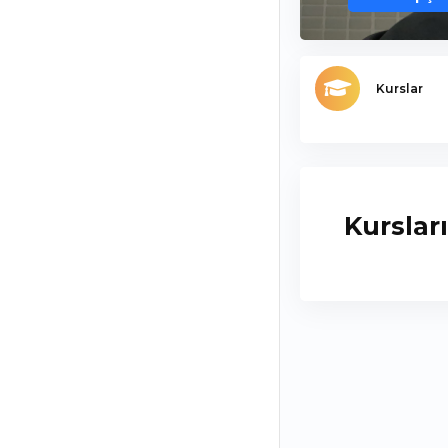
Kurslar
Kurslar