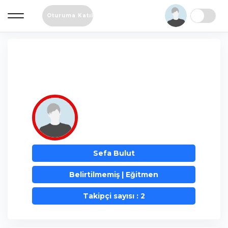
Oturuma Katıl
Sefa Bulut
Belirtilmemiş | Eğitmen
Takipçi sayısı : 2